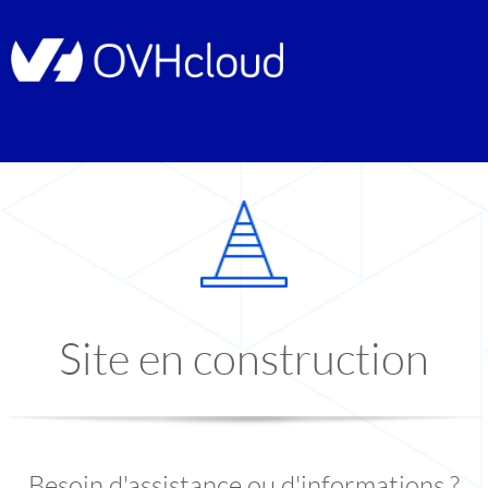
Site en construction
Besoin d'assistance ou d'informations ?